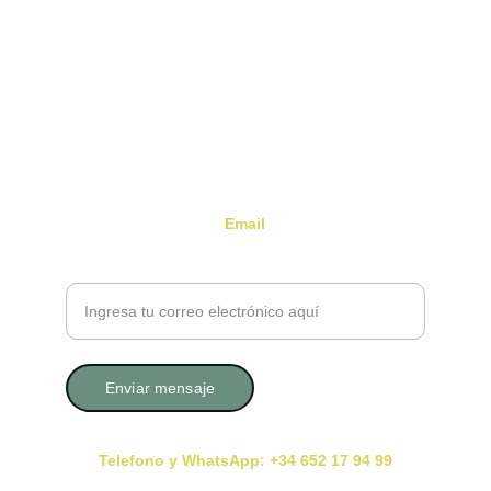
humano que invita a detenerse, a respirar, y a 
mirar hacia dentro.
Email
Tu correo electrónico por favor
Enviar mensaje
Telefono y WhatsApp: +34 652 17 94 99