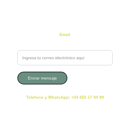
Email
Tu correo electrónico por favor
Enviar mensaje
Telefono y WhatsApp: +34 652 17 94 99
Consultas con Cita Previa En Presencial y Online
Deja tu reseña Aquí