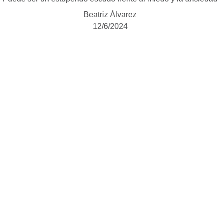
Beatriz Álvarez
12/6/2024