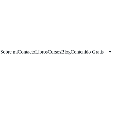
s
Sobre mí
Contacto
Libros
Cursos
Blog
Contenido Gratis