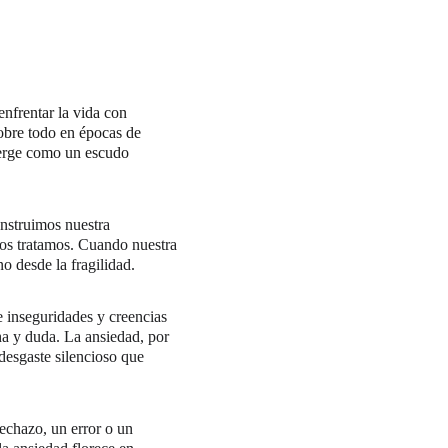
nfrentar la vida con 
sobre todo en épocas de 
merge como un escudo 
onstruimos nuestra 
os tratamos. Cuando nuestra 
o desde la fragilidad.
 inseguridades y creencias 
ha y duda. La ansiedad, por 
desgaste silencioso que 
echazo, un error o un 