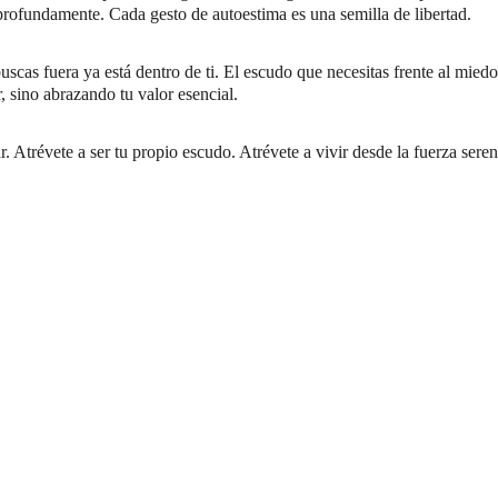
 profundamente. Cada gesto de autoestima es una semilla de libertad.
scas fuera ya está dentro de ti. El escudo que necesitas frente al miedo
, sino abrazando tu valor esencial.
r. Atrévete a ser tu propio escudo. Atrévete a vivir desde la fuerza ser