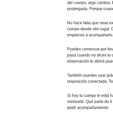
del cuerpo, algo cambia. 
postergada. Porque cuando
No hace falta que seas ex
cuerpo desde otro lugar. 
empieces a acompañarlo
Puedes comenzar por lleva
pasa cuando no dices lo 
observación te abrirá pue
También puedes usar práct
respiración conectada. Tod
Si hoy tu cuerpo te está 
mostrarte. Qué parte de t
pedir acompañamiento.