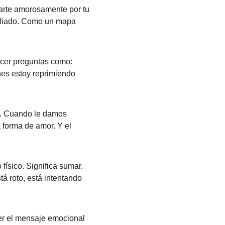
izarte amorosamente por tu 
aliado. Como un mapa 
acer preguntas como: 
s estoy reprimiendo 
o. Cuando le damos 
 forma de amor. Y el 
ísico. Significa sumar. 
tá roto, está intentando 
er el mensaje emocional 