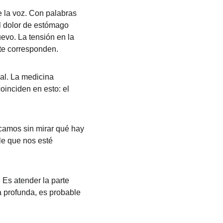
 la voz. Con palabras 
l dolor de estómago 
evo. La tensión en la 
te corresponden.
al. La medicina 
oinciden en esto: el 
amos sin mirar qué hay 
le que nos esté 
 Es atender la parte 
a profunda, es probable 