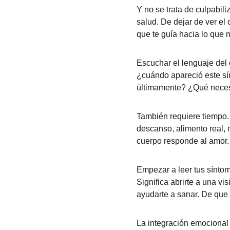
Y no se trata de culpabili
salud. De dejar de ver e
que te guía hacia lo que 
Escuchar el lenguaje del 
¿cuándo apareció este s
últimamente? ¿Qué necesi
También requiere tiempo.
descanso, alimento real, 
cuerpo responde al amor.
Empezar a leer tus síntom
Significa abrirte a una vi
ayudarte a sanar. De que 
La integración emocional