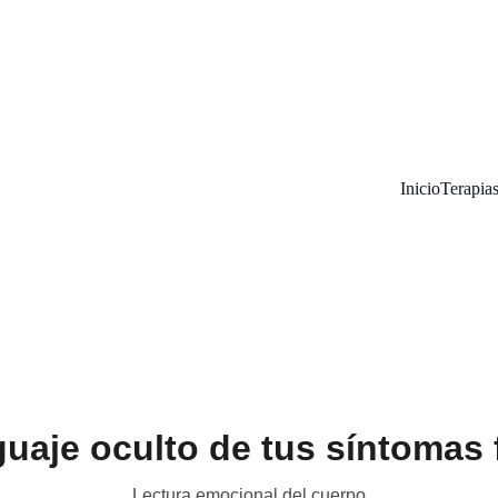
Inicio
Terapia
guaje oculto de tus síntomas 
Lectura emocional del cuerpo