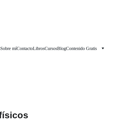
s
Sobre mí
Contacto
Libros
Cursos
Blog
Contenido Gratis
físicos