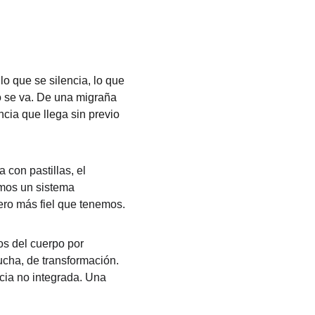
lo que se silencia, lo que 
o se va. De una migraña 
cia que llega sin previo 
con pastillas, el 
omos un sistema 
ero más fiel que tenemos.
os del cuerpo por 
cha, de transformación. 
cia no integrada. Una 