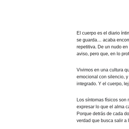
El cuerpo es el diario ínt
se guarda… acaba encontr
repetitiva. De un nudo en
aviso, pero que, en lo pr
Vivimos en una cultura que
emocional con silencio, y
integrado. Y el cuerpo, l
Los síntomas físicos son 
expresar lo que el alma 
Porque detrás de cada do
verdad que busca salir a l