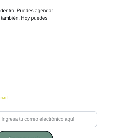
 adentro. Puedes agendar 
a también. Hoy puedes 
mail
u correo electrónico por favor