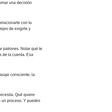
tomar una decisión 
elacionarte con tu 
jes de exigirle y 
r patrones. Notar qué te 
 de la cuenta. Esa 
saje consciente, la 
necesita. Qué quiere 
Es un proceso. Y puedes 