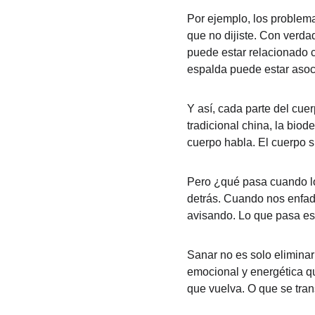
Por ejemplo, los problem
que no dijiste. Con verda
puede estar relacionado c
espalda puede estar asoc
Y así, cada parte del cue
tradicional china, la biod
cuerpo habla. El cuerpo s
Pero ¿qué pasa cuando l
detrás. Cuando nos enfada
avisando. Lo que pasa es
Sanar no es solo eliminar
emocional y energética qu
que vuelva. O que se tran