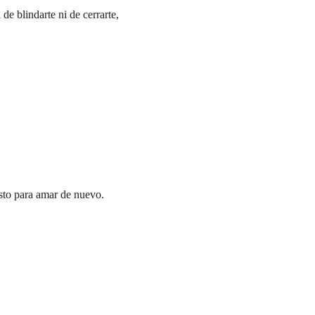
e blindarte ni de cerrarte, 
isto para amar de nuevo.