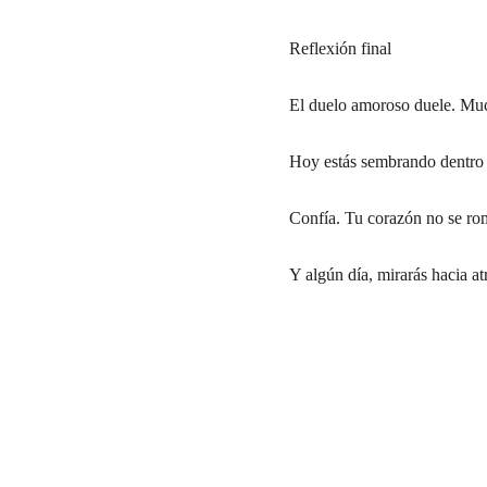
Reflexión final
El duelo amoroso duele. Muc
Hoy estás sembrando dentro de
Confía. Tu corazón no se rom
Y algún día, mirarás hacia at