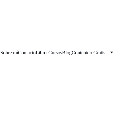
s
Sobre mí
Contacto
Libros
Cursos
Blog
Contenido Gratis