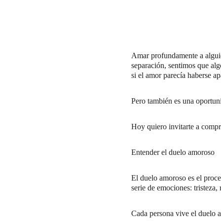
Amar profundamente a alguien
separación, sentimos que alg
si el amor parecía haberse a
Pero también es una oportuni
Hoy quiero invitarte a compr
Entender el duelo amoroso
El duelo amoroso es el proce
serie de emociones: tristeza, 
Cada persona vive el duelo a 