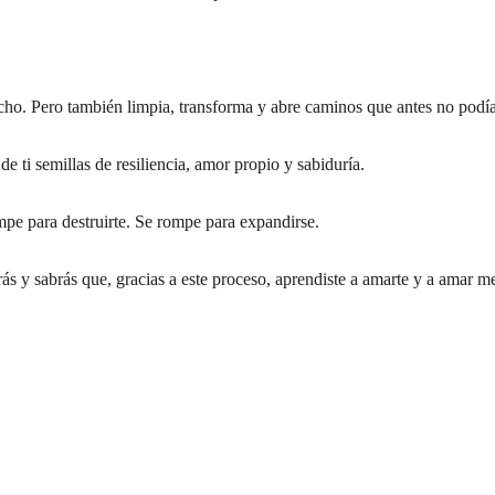
ho. Pero también limpia, transforma y abre caminos que antes no podía
 ti semillas de resiliencia, amor propio y sabiduría.
pe para destruirte. Se rompe para expandirse.
rás y sabrás que, gracias a este proceso, aprendiste a amarte y a amar me