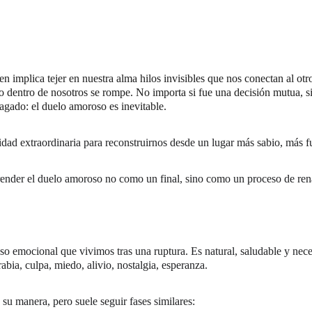
 implica tejer en nuestra alma hilos invisibles que nos conectan al otr
o dentro de nosotros se rompe. No importa si fue una decisión mutua, s
pagado: el duelo amoroso es inevitable.
dad extraordinaria para reconstruirnos desde un lugar más sabio, más fu
ender el duelo amoroso no como un final, sino como un proceso de rena
so emocional que vivimos tras una ruptura. Es natural, saludable y nece
rabia, culpa, miedo, alivio, nostalgia, esperanza.
su manera, pero suele seguir fases similares: