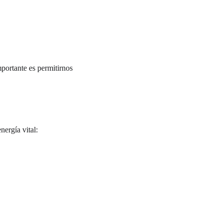
portante es permitirnos 
ergía vital: