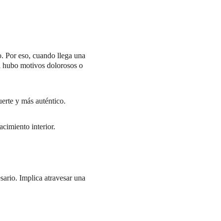
o. Por eso, cuando llega una 
i hubo motivos dolorosos o 
erte y más auténtico.
cimiento interior.
sario. Implica atravesar una 