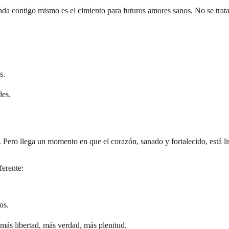
da contigo mismo es el cimiento para futuros amores sanos. No se trata d
s.
des.
 Pero llega un momento en que el corazón, sanado y fortalecido, está l
ferente:
os.
.
más libertad, más verdad, más plenitud.