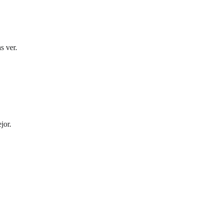
s ver.
jor.