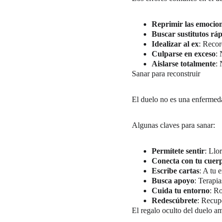
Reprimir las emocio
Buscar sustitutos rá
Idealizar al ex
: Recor
Culparse en exceso
: 
Aislarse totalmente
:
Sanar para reconstruir
El duelo no es una enfermed
Algunas claves para sanar:
Permítete sentir
: Llor
Conecta con tu cuer
Escribe cartas
: A tu 
Busca apoyo
: Terapi
Cuida tu entorno
: R
Redescúbrete
: Recup
El regalo oculto del duelo a