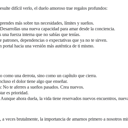
ulte difícil verlo, el duelo amoroso trae regalos profundos:
prendes más sobre tus necesidades, límites y sueños.
 Desarrollas una nueva capacidad para amar desde la conciencia.
 una fuerza interna que no sabías que tenías.
de patrones, dependencias o expectativas que ya no te sirven.
 portal hacia una versión más auténtica de ti mismo.
o como una derrota, sino como un capítulo que cierra.
Incluso el dolor tiene algo que enseñar.
s
: No te aferres a sueños pasados. Crea nuevos.
tar es prioridad.
: Aunque ahora duela, la vida tiene reservados nuevos encuentros, nueva
, a veces brutalmente, la importancia de amarnos primero a nosotros m