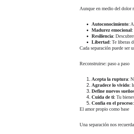
Aunque en medio del dolor res
Autoconocimiento
: A
Madurez emocional
:
Resiliencia
: Descubres
Libertad
: Te liberas 
Cada separación puede ser un
Reconstruirse: paso a paso
Acepta la ruptura
: N
Agradece lo vivido
: 
Define nuevos sueño
Cuida de ti
: Tu bienes
Confía en el proceso
El amor propio como base
Una separación nos recuerda