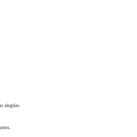
s alegrías.
ismos.