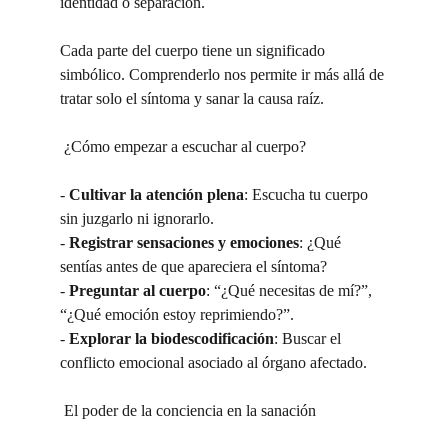
identidad o separación.
Cada parte del cuerpo tiene un significado 
simbólico. Comprenderlo nos permite ir más allá de 
tratar solo el síntoma y sanar la causa raíz.
 ¿Cómo empezar a escuchar al cuerpo?
- 
Cultivar la atención plena
: Escucha tu cuerpo 
sin juzgarlo ni ignorarlo.
- 
Registrar sensaciones y emociones
: ¿Qué 
sentías antes de que apareciera el síntoma?
- 
Preguntar al cuerpo
: “¿Qué necesitas de mí?”, 
“¿Qué emoción estoy reprimiendo?”.
- 
Explorar la biodescodificación
: Buscar el 
conflicto emocional asociado al órgano afectado.
 El poder de la conciencia en la sanación