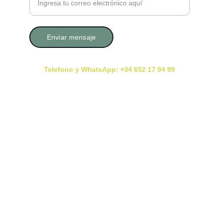
Enviar mensaje
Telefono y WhatsApp: +34 652 17 94 99
Consultas con Cita Previa En Presencial y Online
Deja tu reseña Aquí
Reseña