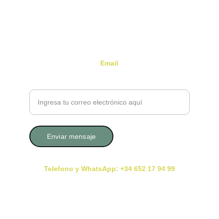
Email
Tu correo electrónico por favor
Enviar mensaje
Telefono y WhatsApp: +34 652 17 94 99
Consultas con Cita Previa En Presencial y Online
Deja tu reseña Aquí