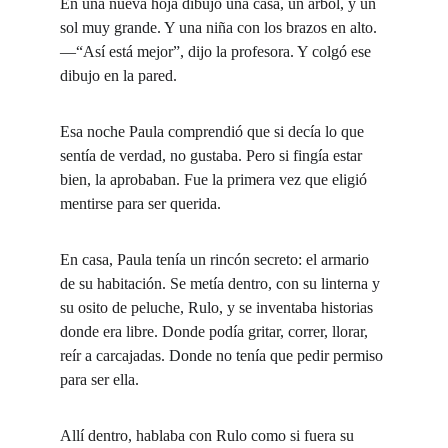
En una nueva hoja dibujó una casa, un árbol, y un 
sol muy grande. Y una niña con los brazos en alto.
—“Así está mejor”, dijo la profesora. Y colgó ese 
dibujo en la pared.
Esa noche Paula comprendió que si decía lo que 
sentía de verdad, no gustaba. Pero si fingía estar 
bien, la aprobaban. Fue la primera vez que eligió 
mentirse para ser querida.
En casa, Paula tenía un rincón secreto: el armario 
de su habitación. Se metía dentro, con su linterna y 
su osito de peluche, Rulo, y se inventaba historias 
donde era libre. Donde podía gritar, correr, llorar, 
reír a carcajadas. Donde no tenía que pedir permiso 
para ser ella.
Allí dentro, hablaba con Rulo como si fuera su 