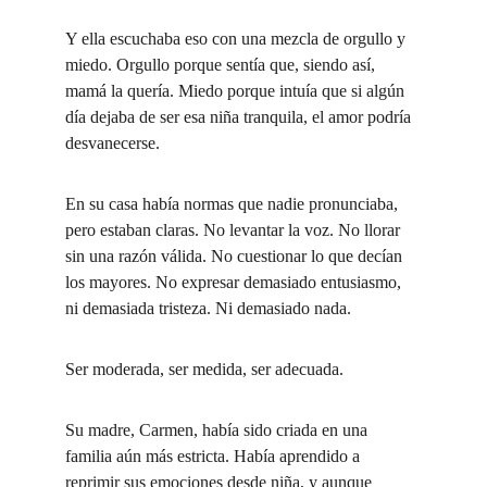
Y ella escuchaba eso con una mezcla de orgullo y 
miedo. Orgullo porque sentía que, siendo así, 
mamá la quería. Miedo porque intuía que si algún 
día dejaba de ser esa niña tranquila, el amor podría 
desvanecerse.
En su casa había normas que nadie pronunciaba, 
pero estaban claras. No levantar la voz. No llorar 
sin una razón válida. No cuestionar lo que decían 
los mayores. No expresar demasiado entusiasmo, 
ni demasiada tristeza. Ni demasiado nada.
Ser moderada, ser medida, ser adecuada.
Su madre, Carmen, había sido criada en una 
familia aún más estricta. Había aprendido a 
reprimir sus emociones desde niña, y aunque 