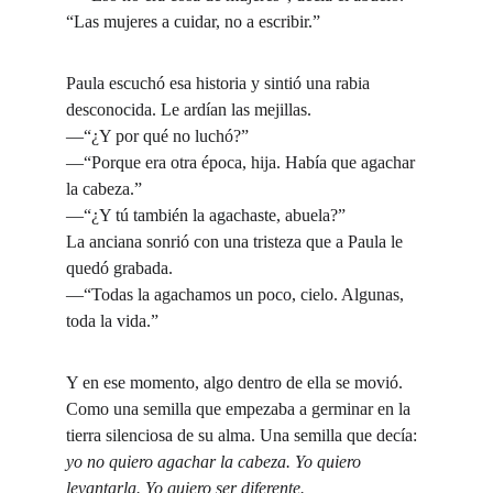
“Las mujeres a cuidar, no a escribir.”
Paula escuchó esa historia y sintió una rabia 
desconocida. Le ardían las mejillas.
—“¿Y por qué no luchó?”
—“Porque era otra época, hija. Había que agachar 
la cabeza.”
—“¿Y tú también la agachaste, abuela?”
La anciana sonrió con una tristeza que a Paula le 
quedó grabada.
—“Todas la agachamos un poco, cielo. Algunas, 
toda la vida.”
Y en ese momento, algo dentro de ella se movió. 
Como una semilla que empezaba a germinar en la 
tierra silenciosa de su alma. Una semilla que decía: 
yo no quiero agachar la cabeza. Yo quiero 
levantarla. Yo quiero ser diferente.