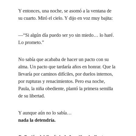
Y entonces, una noche, se asomó a la ventana de 
su cuarto. Miró el cielo. Y dijo en voz muy bajita:
—“Si algún día puedo ser yo sin miedo… lo haré. 
Lo prometo.”
No sabía que acababa de hacer un pacto con su 
alma. Un pacto que tardaría años en honrar. Que la 
llevaría por caminos difíciles, por duelos internos, 
por rupturas y renacimientos. Pero esa noche, 
Paula, la niña obediente, plantó la primera semilla 
de su libertad.
Y aunque aún no lo sabía…
nada la detendría.