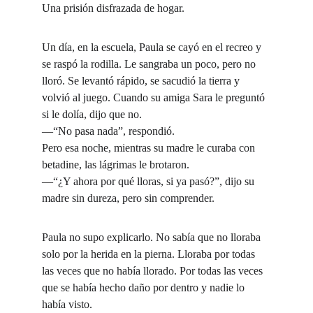
Una prisión disfrazada de hogar.
Un día, en la escuela, Paula se cayó en el recreo y 
se raspó la rodilla. Le sangraba un poco, pero no 
lloró. Se levantó rápido, se sacudió la tierra y 
volvió al juego. Cuando su amiga Sara le preguntó 
si le dolía, dijo que no.
—“No pasa nada”, respondió.
Pero esa noche, mientras su madre le curaba con 
betadine, las lágrimas le brotaron.
—“¿Y ahora por qué lloras, si ya pasó?”, dijo su 
madre sin dureza, pero sin comprender.
Paula no supo explicarlo. No sabía que no lloraba 
solo por la herida en la pierna. Lloraba por todas 
las veces que no había llorado. Por todas las veces 
que se había hecho daño por dentro y nadie lo 
había visto.