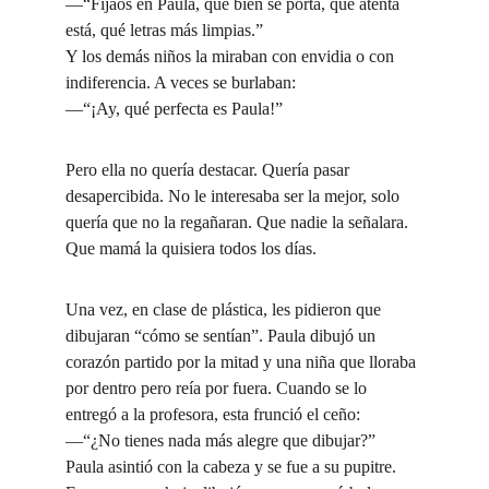
—“Fijaos en Paula, qué bien se porta, qué atenta 
está, qué letras más limpias.”
Y los demás niños la miraban con envidia o con 
indiferencia. A veces se burlaban:
—“¡Ay, qué perfecta es Paula!”
Pero ella no quería destacar. Quería pasar 
desapercibida. No le interesaba ser la mejor, solo 
quería que no la regañaran. Que nadie la señalara. 
Que mamá la quisiera todos los días.
Una vez, en clase de plástica, les pidieron que 
dibujaran “cómo se sentían”. Paula dibujó un 
corazón partido por la mitad y una niña que lloraba 
por dentro pero reía por fuera. Cuando se lo 
entregó a la profesora, esta frunció el ceño:
—“¿No tienes nada más alegre que dibujar?”
Paula asintió con la cabeza y se fue a su pupitre. 