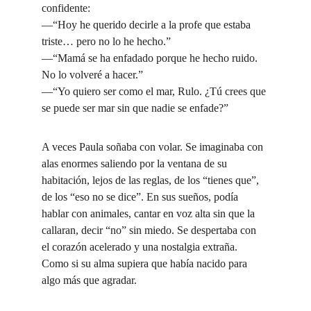
confidente:
—“Hoy he querido decirle a la profe que estaba 
triste… pero no lo he hecho.”
—“Mamá se ha enfadado porque he hecho ruido. 
No lo volveré a hacer.”
—“Yo quiero ser como el mar, Rulo. ¿Tú crees que 
se puede ser mar sin que nadie se enfade?”
A veces Paula soñaba con volar. Se imaginaba con 
alas enormes saliendo por la ventana de su 
habitación, lejos de las reglas, de los “tienes que”, 
de los “eso no se dice”. En sus sueños, podía 
hablar con animales, cantar en voz alta sin que la 
callaran, decir “no” sin miedo. Se despertaba con 
el corazón acelerado y una nostalgia extraña. 
Como si su alma supiera que había nacido para 
algo más que agradar.